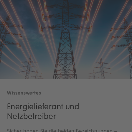
Wissenswertes
Energielieferant und
Netzbetreiber
Sicher haben Sie die beiden Bezeichnungen –