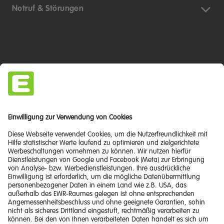
Notruf & Störungen