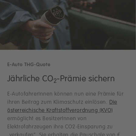
E-Auto THG-Quote
Jährliche CO
-Prämie sichern
2
E-AutofahrerInnen können nun eine Prämie für
ihren Beitrag zum Klimaschutz einlösen.
Die
österreichische Kraftstoffverordnung (KVO)
ermöglicht es BesitzerInnen von
Elektrofahrzeugen ihre CO2-Einsparung zu
„verkaufen“. Sie erhalten die Pauschale von €