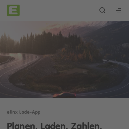
elinx Lade-App
Planen. Laden. Zahlen.