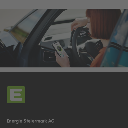
Energie Steiermark AG