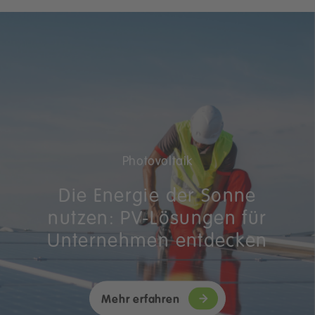
Photovoltaik
Die Energie der Sonne
nutzen: PV-Lösungen für
Unternehmen entdecken
Mehr erfahren